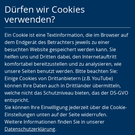
Zur
Zur
Zum
Dürfen wir Cookies
Hauptnavigation
Seitennavigation
Inhalt
verwenden?
Ein Cookie ist eine Textinformation, die im Browser auf
dem Endgerät des Betrachters jeweils zu einer
besuchten Website gespeichert werden kann. Sie
helfen uns und Dritten dabei, den Internetauftritt
komfortabel bereitzustellen und zu analysieren, wie
unsere Seiten benutzt werden. Bitte beachten Sie:
Einige Cookies von Drittanbietern (z.B. YouTube)
können Ihre Daten auch in Drittländer übermitteln,
welche nicht das Schutzniveau bieten, das der DS-GVO
entspricht.
Sie können Ihre Einwilligung jederzeit über die Cookie-
Einstellungen unten auf der Seite widerrufen.
Weitere Informationen finden Sie in unserer
Datenschutzerklärung
.