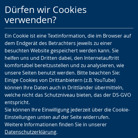
Zur
Zur
Zum
Dürfen wir Cookies
Hauptnavigation
Seitennavigation
Inhalt
verwenden?
Ein Cookie ist eine Textinformation, die im Browser auf
dem Endgerät des Betrachters jeweils zu einer
besuchten Website gespeichert werden kann. Sie
helfen uns und Dritten dabei, den Internetauftritt
komfortabel bereitzustellen und zu analysieren, wie
unsere Seiten benutzt werden. Bitte beachten Sie:
Einige Cookies von Drittanbietern (z.B. YouTube)
können Ihre Daten auch in Drittländer übermitteln,
welche nicht das Schutzniveau bieten, das der DS-GVO
entspricht.
Sie können Ihre Einwilligung jederzeit über die Cookie-
Einstellungen unten auf der Seite widerrufen.
Weitere Informationen finden Sie in unserer
Datenschutzerklärung
.